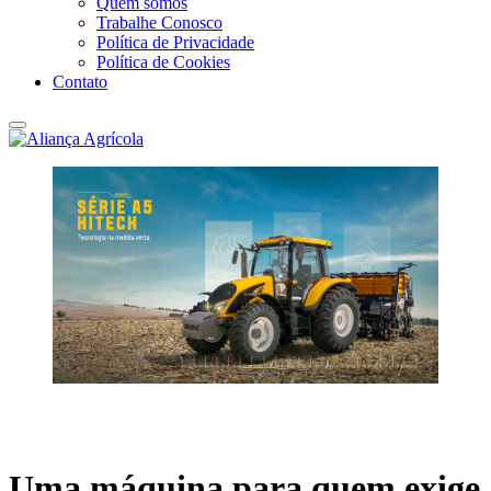
Quem somos
Trabalhe Conosco
Política de Privacidade
Política de Cookies
Contato
Uma máquina para quem exige