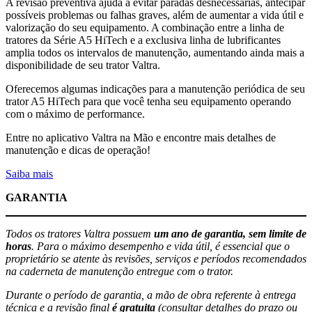
A revisão preventiva ajuda a evitar paradas desnecessárias, antecipar
possíveis problemas ou falhas graves, além de aumentar a vida útil e
valorização do seu equipamento. A combinação entre a linha de
tratores da Série A5 HiTech e a exclusiva linha de lubrificantes
amplia todos os intervalos de manutenção, aumentando ainda mais a
disponibilidade de seu trator Valtra.
Oferecemos algumas indicações para a manutenção periódica de seu
trator A5 HiTech para que você tenha seu equipamento operando
com o máximo de performance.
Entre no aplicativo Valtra na Mão e encontre mais detalhes de
manutenção e dicas de operação!
Saiba mais
GARANTIA
Todos os tratores Valtra possuem
um ano de garantia, sem limite de
horas
. Para o máximo desempenho e vida útil, é essencial que o
proprietário se atente às revisões, serviços e períodos recomendados
na caderneta de manutenção entregue com o trator.
Durante o período de garantia, a mão de obra referente à entrega
técnica e a revisão final
é gratuita
(consultar detalhes do prazo ou