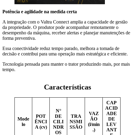
Potência e agilidade na medida certa
A integração com o Valtra Connect amplia a capacidade de gestão
da propriedade. O produtor pode acompanhar remotamente o
desempenho da máquina, receber alertas e planejar manutenções de
forma preventiva.
Essa conectividade reduz tempo parado, melhora a tomada de
decisão e contribui para uma operação mais estratégica e eficiente.
Tecnologia pensada para manter o trator produzindo mais, por mais
tempo.
Características
CAP
ACID
N°
VAZ
ADE
POT
DE
TRA
Mode
ÃO
DE
ÊNCI
CILI
NSMI
lo
(l/min
LEV
A (cv)
NDR
SSÃO
.)
ANT
OS